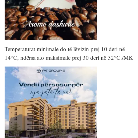
Temperaturat minimale do të lëvizin prej 10 deri në
14°C, ndërsa ato maksimale prej 30 deri në 32°C./MK