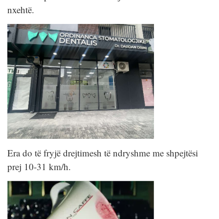
nxehtë.
Era do të fryjë drejtimesh të ndryshme me shpejtësi
prej 10-31 km/h.