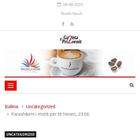
09-08-2026
Rreth Nesh
Toggle
navigation
Ballina
Uncategorized
Parashikimi i motit për të hënën, 23.06.
UNCATEGORIZED