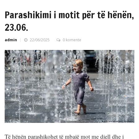
Parashikimi i motit për të hënën,
23.06.
admin
22/06/2025
0 komente
Të hënën parashikohet të mbajë mot me diell dhe i