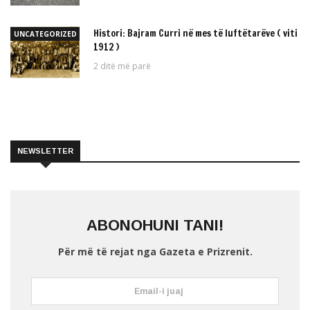
Histori: Bajram Curri në mes të luftëtarëve ( viti
UNCATEGORIZED
1912 )
2 ditë më parë
NEWSLETTER
ABONOHUNI TANI!
Për më të rejat nga Gazeta e Prizrenit.