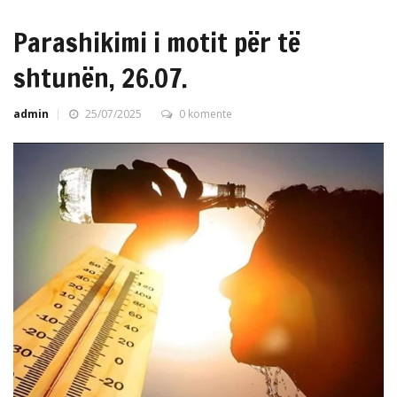
Parashikimi i motit për të
shtunën, 26.07.
admin
25/07/2025
0 komente