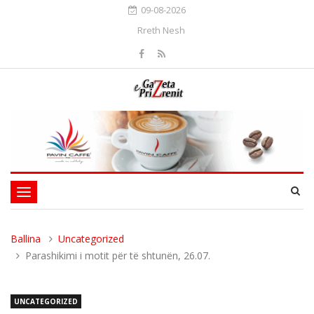
09-08-2026
Rreth Nesh
Toggle
navigation
Ballina
Uncategorized
Parashikimi i motit për të shtunën, 26.07.
UNCATEGORIZED