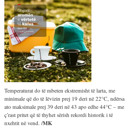
Temperaturat do të mbeten ekstremisht të larta, me
minimale që do të lëvizin prej 19 deri në 22°C, ndërsa
ato maksimale prej 39 deri në 43 apo edhe 44°C – me
ç’rast pritet që të thyhet sërish rekordi historik i të
MK
nxehtit në vend. /