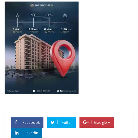
Facebook
Twitter
Google +
LinkedIn