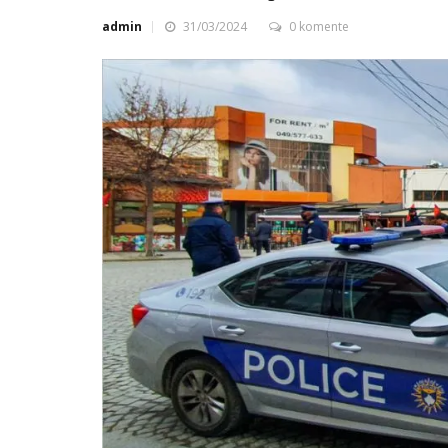
admin
31/03/2024
0 komente