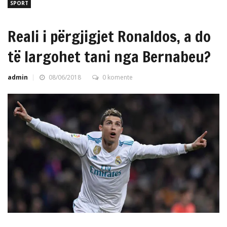
SPORT
Reali i përgjigjet Ronaldos, a do
të largohet tani nga Bernabeu?
admin
08/06/2018
0 komente