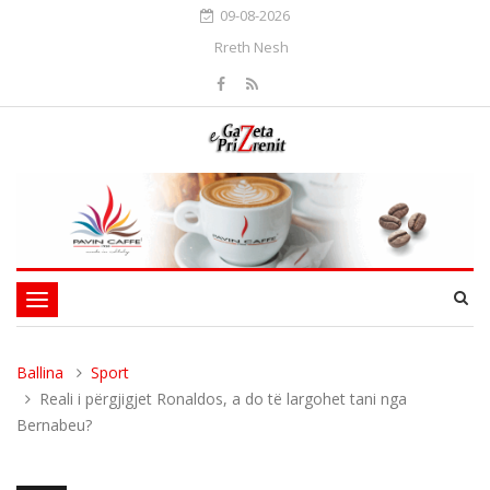
09-08-2026
Rreth Nesh
Toggle
navigation
Ballina
Sport
Reali i përgjigjet Ronaldos, a do të largohet tani nga
Bernabeu?