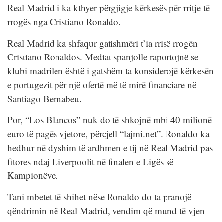
Real Madrid i ka kthyer përgjigje kërkesës për rritje të
rrogës nga Cristiano Ronaldo.
Real Madrid ka shfaqur gatishmëri t’ia rrisë rrogën
Cristiano Ronaldos. Mediat spanjolle raportojnë se
klubi madrilen është i gatshëm ta konsiderojë kërkesën
e portugezit për një ofertë më të mirë financiare në
Santiago Bernabeu.
Por, “Los Blancos” nuk do të shkojnë mbi 40 milionë
euro të pagës vjetore, përcjell “lajmi.net”. Ronaldo ka
hedhur në dyshim të ardhmen e tij në Real Madrid pas
fitores ndaj Liverpoolit në finalen e Ligës së
Kampionëve.
Tani mbetet të shihet nëse Ronaldo do ta pranojë
qëndrimin në Real Madrid, vendim që mund të vjen