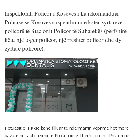
Inspektorati Policor i Kosovës i ka rekomanduar
Policisë së Kosovës suspendimin e katër zyrtarëve
policorë të Stacionit Policor të Suharekës (përfshirë
këtu një toger policor, një rreshter policor dhe dy
zyrtarë policorë).
Hetuesit e IPK-së kanë filluar të ndërmarrin veprime hetimore
bazuar në autorizimin e Prokurorisë Themelore ne Prizren në