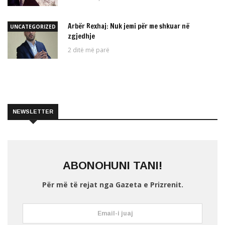
Arbër Rexhaj: Nuk jemi për me shkuar në
UNCATEGORIZED
zgjedhje
2 ditë më parë
NEWSLETTER
ABONOHUNI TANI!
Për më të rejat nga Gazeta e Prizrenit.