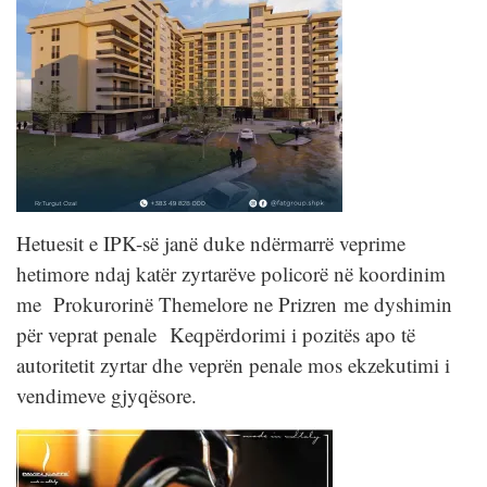
Hetuesit e IPK-së janë duke ndërmarrë veprime
hetimore ndaj katër zyrtarëve policorë në koordinim
me Prokurorinë Themelore ne Prizren me dyshimin
për veprat penale Keqpërdorimi i pozitës apo të
autoritetit zyrtar dhe veprën penale mos ekzekutimi i
vendimeve gjyqësore.