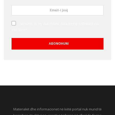
I consent to my submitted data being collected via
this form*
Materialet dhe informacionet në këtë portal nuk mund të