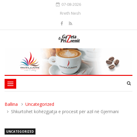
07-08-2026
Rreth Nesh
Toggle
navigation
Ballina
Uncategorized
Shkurtohet kohëzgjatja e procesit për azil në Gjermani
UNCATEGORIZED