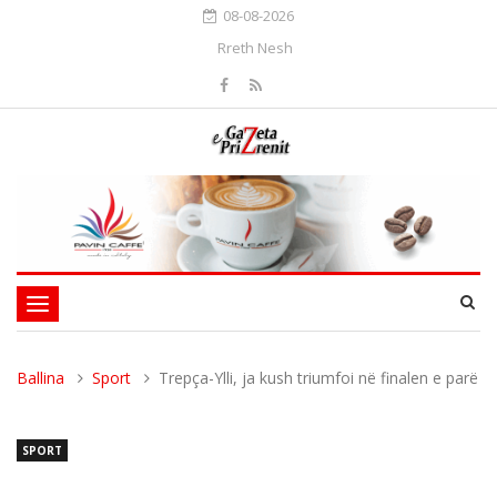
08-08-2026
Rreth Nesh
Toggle
navigation
Ballina
Sport
Trepça-Ylli, ja kush triumfoi në finalen e parë
SPORT