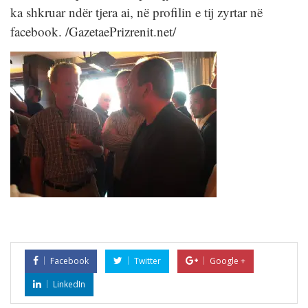
ka shkruar ndër tjera ai, në profilin e tij zyrtar në
facebook. /GazetaePrizrenit.net/
Facebook
Twitter
Google +
LinkedIn