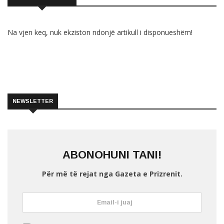
Na vjen keq, nuk ekziston ndonjë artikull i disponueshëm!
NEWSLETTER
ABONOHUNI TANI!
Për më të rejat nga Gazeta e Prizrenit.