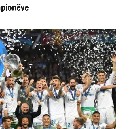
mpionëve