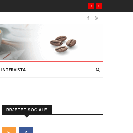
INTERVISTA
RRJETET SOCIALE