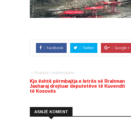
Facebook
Twitter
Google +
Postimi i mëhershëm
Kjo është përmbajtja e letrës së Rrahman
Jasharaj drejtuar deputetëve të Kuvendit
të Kosovës
ASNJË KOMENT