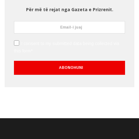
Për më të rejat nga Gazeta e Prizrenit.
I consent to my submitted data being collected via
this form*