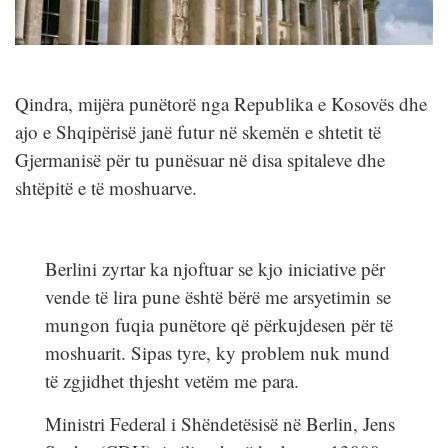
Qindra, mijëra punëtorë nga Republika e Kosovës dhe
ajo e Shqipërisë janë futur në skemën e shtetit të
Gjermanisë për tu punësuar në disa spitaleve dhe
shtëpitë e të moshuarve.
Berlini zyrtar ka njoftuar se kjo iniciative për
vende të lira pune është bërë me arsyetimin se
mungon fuqia punëtore që përkujdesen për të
moshuarit. Sipas tyre, ky problem nuk mund
të zgjidhet thjesht vetëm me para.
Ministri Federal i Shëndetësisë në Berlin, Jens