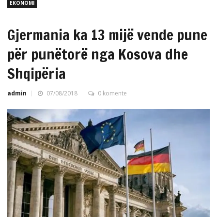
EKONOMI
Gjermania ka 13 mijë vende pune
për punëtorë nga Kosova dhe
Shqipëria
admin
07/08/2018
0 komente