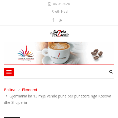
06-08-2026
Rreth Nesh
Toggle
navigation
Ballina
Ekonomi
Gjermania ka 13 mijë vende pune për punëtorë nga Kosova
dhe Shqipëria