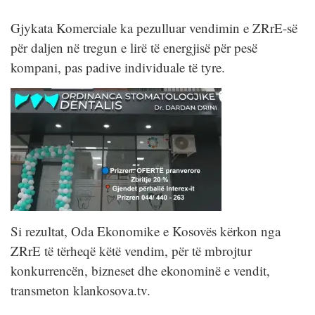
Gjykata Komerciale ka pezulluar vendimin e ZRrE-së
për daljen në tregun e lirë të energjisë për pesë
kompani, pas padive individuale të tyre.
Si rezultat, Oda Ekonomike e Kosovës kërkon nga
ZRrE të tërheqë këtë vendim, për të mbrojtur
konkurrencën, bizneset dhe ekonominë e vendit,
transmeton klankosova.tv.