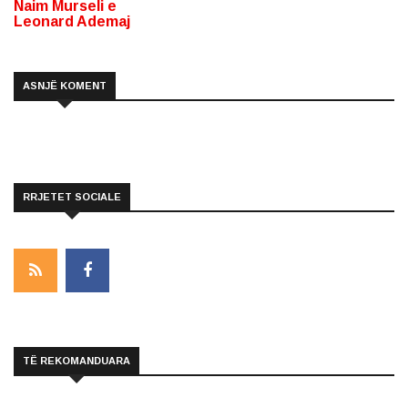
Naim Murseli e
Leonard Ademaj
ASNJË KOMENT
RRJETET SOCIALE
TË REKOMANDUARA