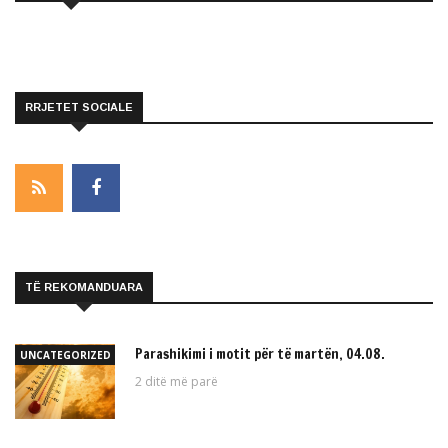
RRJETET SOCIALE
TË REKOMANDUARA
Parashikimi i motit për të martën, 04.08.
UNCATEGORIZED
2 ditë më parë