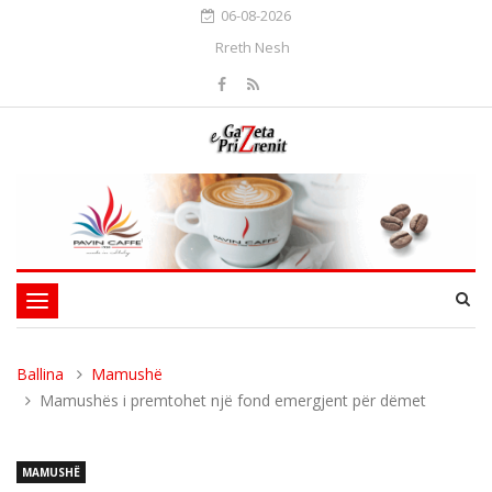
06-08-2026
Rreth Nesh
Toggle
navigation
Ballina
Mamushë
Mamushës i premtohet një fond emergjent për dëmet
MAMUSHË