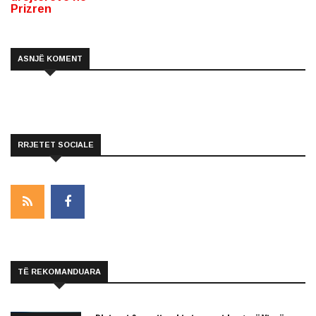
Prizren
ASNJË KOMENT
RRJETET SOCIALE
TË REKOMANDUARA