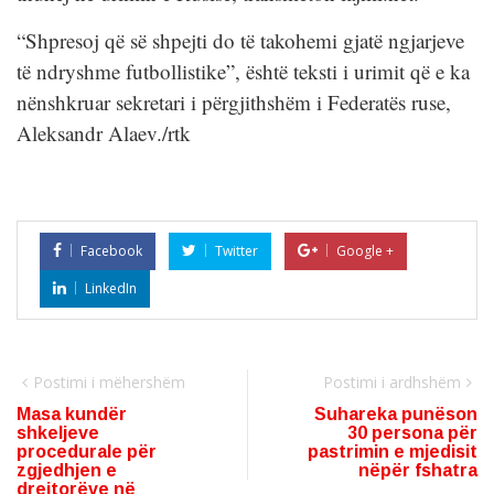
“Shpresoj që së shpejti do të takohemi gjatë ngjarjeve
të ndryshme futbollistike”, është teksti i urimit që e ka
nënshkruar sekretari i përgjithshëm i Federatës ruse,
Aleksandr Alaev./rtk
Facebook
Twitter
Google +
LinkedIn
Postimi i mëhershëm
Postimi i ardhshëm
Masa kundër
Suhareka punëson
shkeljeve
30 persona për
procedurale për
pastrimin e mjedisit
zgjedhjen e
nëpër fshatra
drejtorëve në