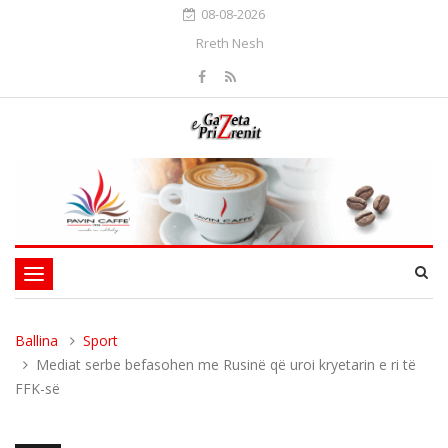
08-08-2026
Rreth Nesh
Toggle
navigation
Ballina
Sport
Mediat serbe befasohen me Rusinë që uroi kryetarin e ri të
FFK-së