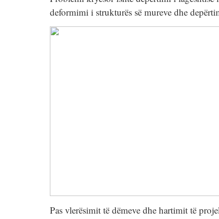
deformimi i strukturës së mureve dhe depërtim
Pas vlerësimit të dëmeve dhe hartimit të proje