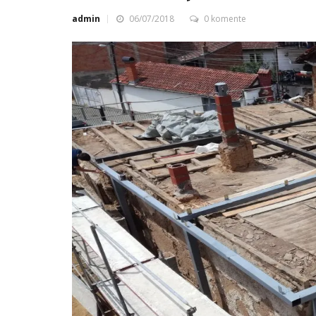
admin
06/07/2018
0 komente