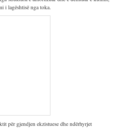
i i lagështisë nga toka.
ktit për gjendjen ekzistuese dhe ndërhyrjet