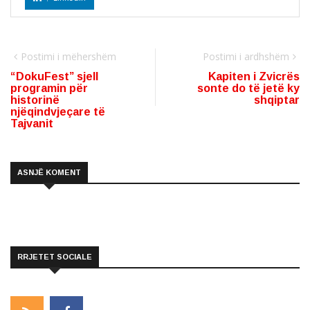
Postimi i mëhershëm
Postimi i ardhshëm
“DokuFest” sjell
Kapiten i Zvicrës
programin për
sonte do të jetë ky
historinë
shqiptar
njëqindvjeçare të
Tajvanit
ASNJË KOMENT
RRJETET SOCIALE