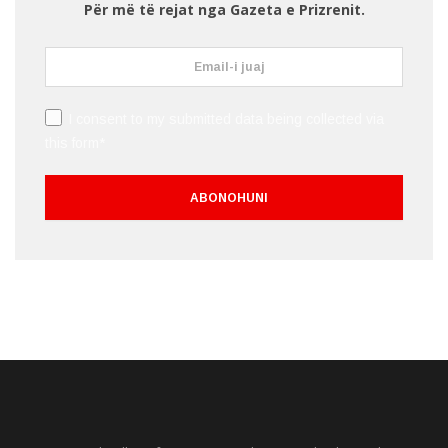
Për më të rejat nga Gazeta e Prizrenit.
I consent to my submitted data being collected via
this form*