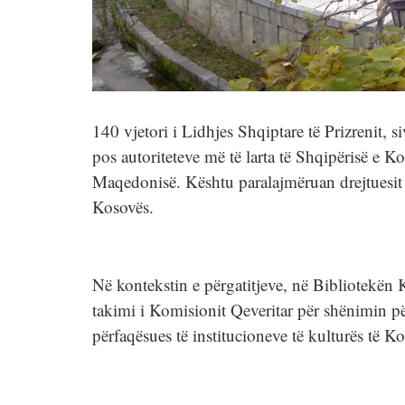
140 vjetori i Lidhjes Shqiptare të Prizrenit,
pos autoriteteve më të larta të Shqipërisë e Ko
Maqedonisë. Kështu paralajmëruan drejtuesit e
Kosovës.
Në kontekstin e përgatitjeve, në Bibliotekën
takimi i Komisionit Qeveritar për shënimin pë
përfaqësues të institucioneve të kulturës të 