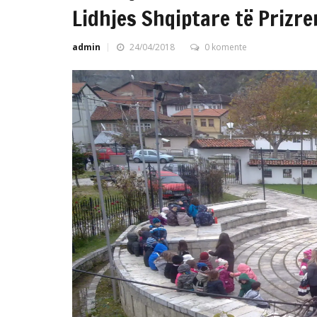
Lidhjes Shqiptare të Prizre
admin
24/04/2018
0 komente