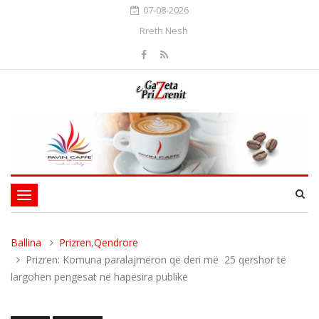
07-08-2026
Rreth Nesh
Toggle
navigation
Ballina
Prizren
,
Qendrore
Prizren: Komuna paralajmëron që deri më 25 qershor të
largohen pengesat në hapësira publike