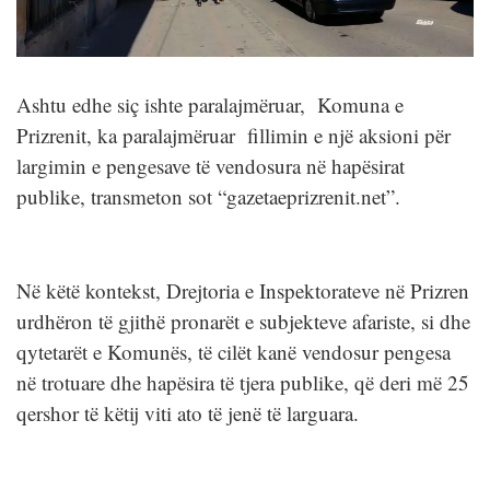
Ashtu edhe siç ishte paralajmëruar, Komuna e
Prizrenit, ka paralajmëruar fillimin e një aksioni për
largimin e pengesave të vendosura në hapësirat
publike, transmeton sot “gazetaeprizrenit.net”.
Në këtë kontekst, Drejtoria e Inspektorateve në Prizren
urdhëron të gjithë pronarët e subjekteve afariste, si dhe
qytetarët e Komunës, të cilët kanë vendosur pengesa
në trotuare dhe hapësira të tjera publike, që deri më 25
qershor të këtij viti ato të jenë të larguara.