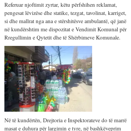
Referuar njoftimit zyrtar, këtu përfshihen reklamat,
pengesat lëvizëse dhe statike, tezgat, tavolinat, karriget,
si dhe mallrat nga ana e stërshitësve ambulantë, që janë
në kundërshtim me dispozitat e Vendimit Komunal për
Rregullimin e Qytetit dhe të Shërbimeve Komunale.
Në të kundërtën, Drejtoria e Inspektorateve do të marrë
masat e duhura për largimin e tyre, në bashkëveprim