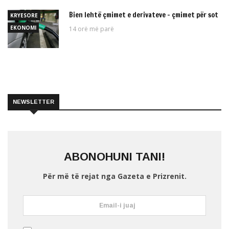
Bien lehtë çmimet e derivateve – çmimet për sot
KRYESORE
EKONOMI
14 orë më parë
NEWSLETTER
ABONOHUNI TANI!
Për më të rejat nga Gazeta e Prizrenit.