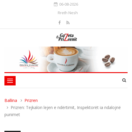
06-08-2026
Rreth Nesh
Toggle
navigation
Ballina
Prizren
Prizren: Tejkalon lejen e ndërtimit, Inspektorët ia ndalojnë
punimet