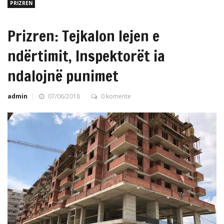
PRIZREN
Prizren: Tejkalon lejen e
ndërtimit, Inspektorët ia
ndalojnë punimet
admin
07/06/2018
0 komente