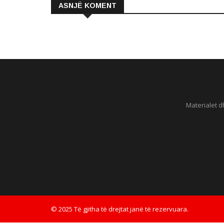
ASNJË KOMENT
Materialet d
© 2025 Të gjitha të drejtat janë të rezervuara.