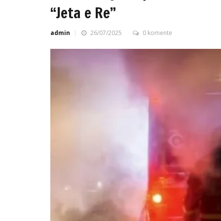
“Jeta e Re”
admin
26/07/2025
0 komente