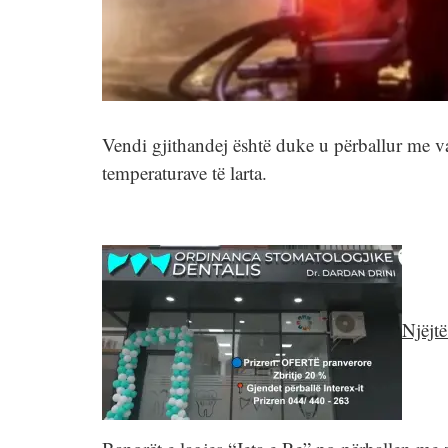
Vendi gjithandej është duke u përballur me vat
temperaturave të larta.
Njëjt