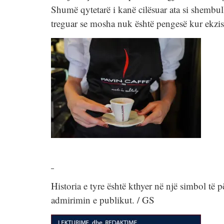
Shumë qytetarë i kanë cilësuar ata si shembul
treguar se mosha nuk është pengesë kur ekzis
Historia e tyre është kthyer në një simbol të
admirimin e publikut. / GS