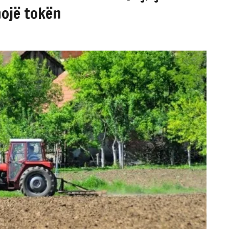
ojë tokën