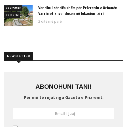
Vendim i rëndësishëm për Prizrenin e Arbanën:
KRYESORE
Varrimet zhvendosen në lokacion të ri
PRIZREN
2 ditë më parë
NEWSLETTER
ABONOHUNI TANI!
Për më të rejat nga Gazeta e Prizrenit.