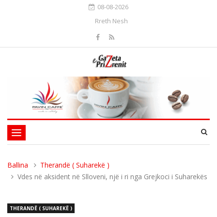
08-08-2026
Rreth Nesh
Toggle
navigation
Ballina
Therandë ( Suharekë )
Vdes në aksident në Slloveni, një i ri nga Grejkoci i Suharekës
THERANDË ( SUHAREKË )