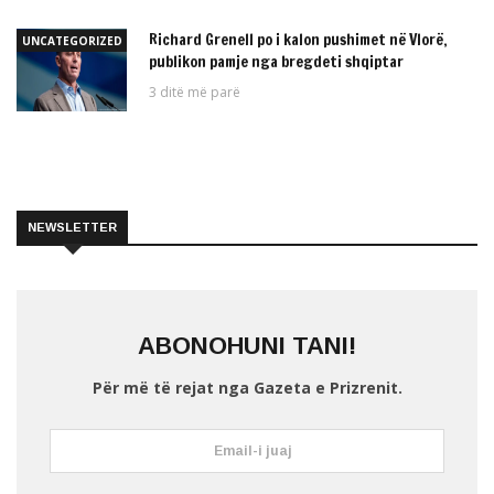
Richard Grenell po i kalon pushimet në Vlorë,
UNCATEGORIZED
publikon pamje nga bregdeti shqiptar
3 ditë më parë
NEWSLETTER
ABONOHUNI TANI!
Për më të rejat nga Gazeta e Prizrenit.