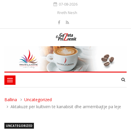
07-08-2026
Rreth Nesh
Toggle
navigation
Ballina
Uncategorized
Aktakuzë për kultivim të kanabisit dhe armëmbajtje pa leje
UNCATEGORIZED