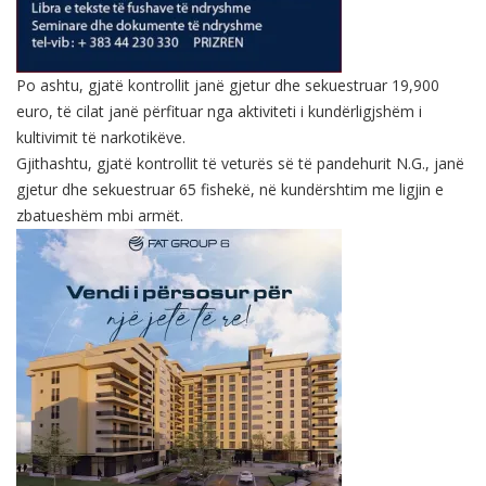
Po ashtu, gjatë kontrollit janë gjetur dhe sekuestruar 19,900
euro, të cilat janë përfituar nga aktiviteti i kundërligjshëm i
kultivimit të narkotikëve.
Gjithashtu, gjatë kontrollit të veturës së të pandehurit N.G., janë
gjetur dhe sekuestruar 65 fishekë, në kundërshtim me ligjin e
zbatueshëm mbi armët.