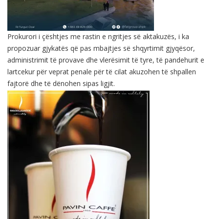
Prokurori i çështjes me rastin e ngritjes së aktakuzës, i ka
propozuar gjykatës që pas mbajtjes së shqyrtimit gjyqësor,
administrimit të provave dhe vlerësimit të tyre, të pandehurit e
lartcekur për veprat penale për të cilat akuzohen të shpallen
fajtorë dhe të dënohen sipas ligjit.