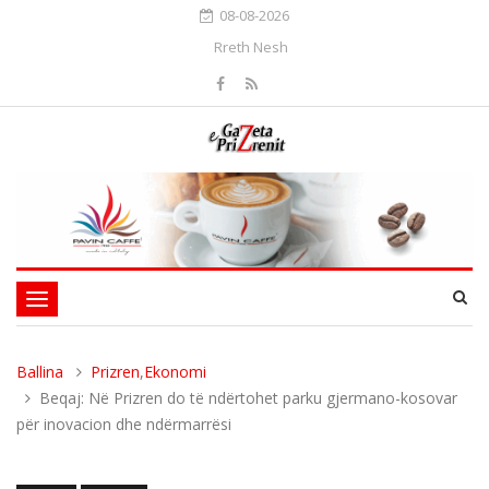
08-08-2026
Rreth Nesh
Toggle
navigation
Ballina
Prizren
,
Ekonomi
Beqaj: Në Prizren do të ndërtohet parku gjermano-kosovar
për inovacion dhe ndërmarrësi