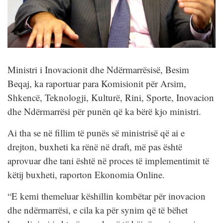
Ministri i Inovacionit dhe Ndërmarrësisë, Besim
Beqaj, ka raportuar para Komisionit për Arsim,
Shkencë, Teknologji, Kulturë, Rini, Sporte, Inovacion
dhe Ndërmarrësi për punën që ka bërë kjo ministri.
Ai tha se në fillim të punës së ministrisë që ai e
drejton, buxheti ka rënë në draft, më pas është
aprovuar dhe tani është në proces të implementimit të
këtij buxheti, raporton Ekonomia Online.
“E kemi themeluar këshillin kombëtar për inovacion
dhe ndërmarrësi, e cila ka për synim që të bëhet