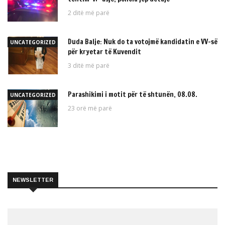
2 ditë më parë
Duda Balje: Nuk do ta votojmë kandidatin e VV-së
UNCATEGORIZED
për kryetar të Kuvendit
3 ditë më parë
Parashikimi i motit për të shtunën, 08.08.
UNCATEGORIZED
23 orë më parë
NEWSLETTER