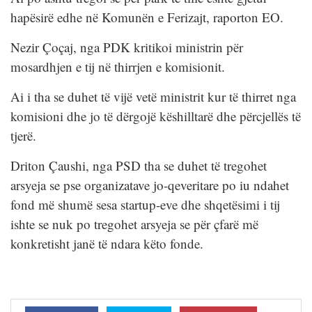
hapësirë edhe në Komunën e Ferizajt, raporton EO.
Nezir Çoçaj, nga PDK kritikoi ministrin për
mosardhjen e tij në thirrjen e komisionit.
Ai i tha se duhet të vijë vetë ministrit kur të thirret nga
komisioni dhe jo të dërgojë këshilltarë dhe përcjellës të
tjerë.
Driton Çaushi, nga PSD tha se duhet të tregohet
arsyeja se pse organizatave jo-qeveritare po iu ndahet
fond më shumë sesa startup-eve dhe shqetësimi i tij
ishte se nuk po tregohet arsyeja se për çfarë më
konkretisht janë të ndara këto fonde.