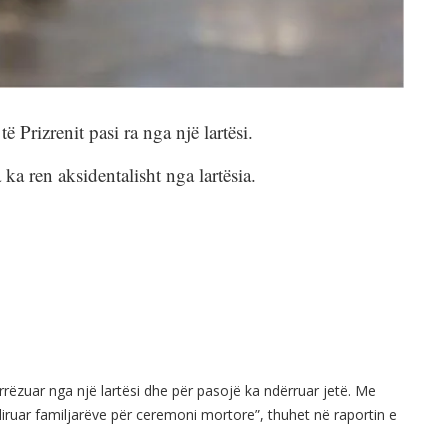
Prizrenit pasi ra nga një lartësi.
ka ren aksidentalisht nga lartësia.
rrëzuar nga një lartësi dhe për pasojë ka ndërruar jetë. Me
ë liruar familjarëve për ceremoni mortore”, thuhet në raportin e