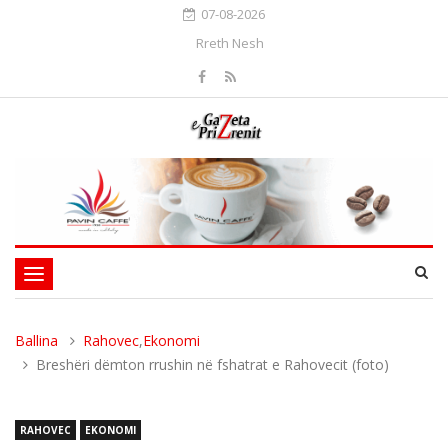
07-08-2026
Rreth Nesh
Toggle
navigation
Ballina
Rahovec
,
Ekonomi
Breshëri dëmton rrushin në fshatrat e Rahovecit (foto)
RAHOVEC
EKONOMI