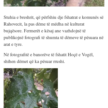
Stuhia e breshrit, që përfshiu dje fshatrat e komunës së
Rahovecit, la pas dëme të mëdha në kulturat
bujqësore. Fermerët e kësaj ane vazhdojnë të
publikojnë fotografi të shumta të dëmeve të pësuara në
arat e tyre.
Në fotografitë e banorëve të fshatit Hoçë e Vogël,
shihen dëmet që ka pësuar rrushi.