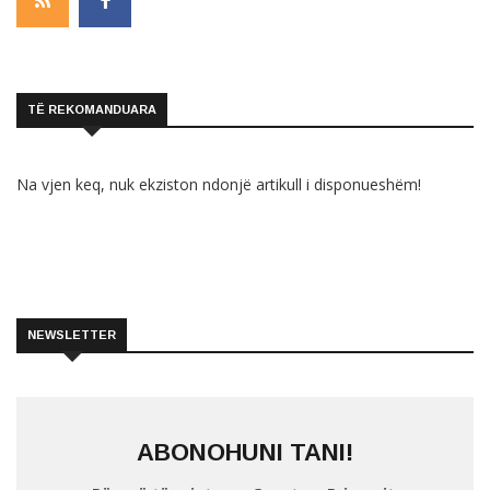
TË REKOMANDUARA
Na vjen keq, nuk ekziston ndonjë artikull i disponueshëm!
NEWSLETTER
ABONOHUNI TANI!