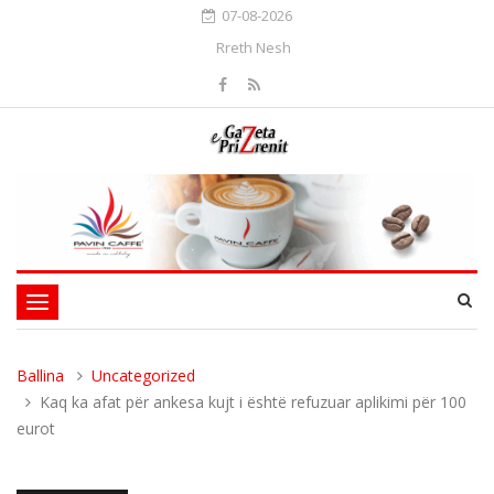
07-08-2026
Rreth Nesh
Toggle
navigation
Ballina
Uncategorized
Kaq ka afat për ankesa kujt i është refuzuar aplikimi për 100
eurot