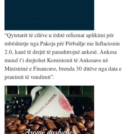
“Qytetarët të cilëve u është refuzuar aplikimi për
mbështetje nga Pakoja për Përballje me Inflacionin
2.0, kanë të drejtë të parashtrojnë ankesë. Ankesa
mund t’i drejtohet Komisionit të Ankesave në
Ministrinë e Financave, brenda 30 ditëve nga data e
pranimit të vendimit”.