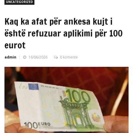
UNCATEGORIZED
Kaq ka afat për ankesa kujt i
është refuzuar aplikimi për 100
eurot
admin
16/06/2026
0 komente