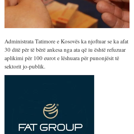
Administrata Tatimore e Kosovës ka njoftuar se ka afat
30 ditë për të bërë ankesa nga ata që iu është refuzuar
aplikimi për 100 eurot e lëshuara për punonjësit të
sektorit jo-publik.