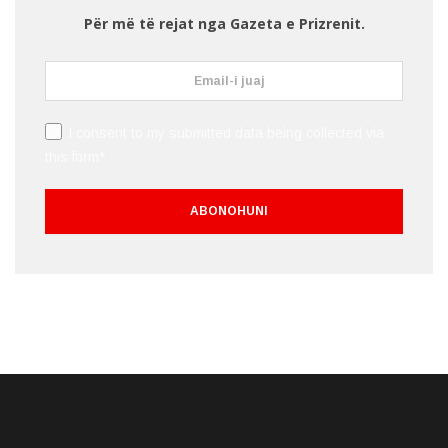
Për më të rejat nga Gazeta e Prizrenit.
I consent to my submitted data being collected via
this form*