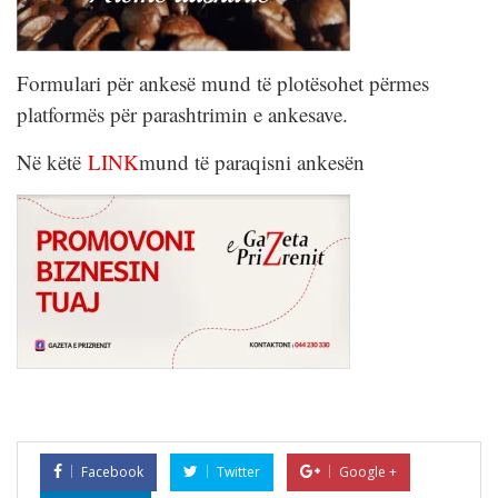
Formulari për ankesë mund të plotësohet përmes
platformës për parashtrimin e ankesave.
Në këtë
LINK
mund të paraqisni ankesën
Facebook
Twitter
Google +