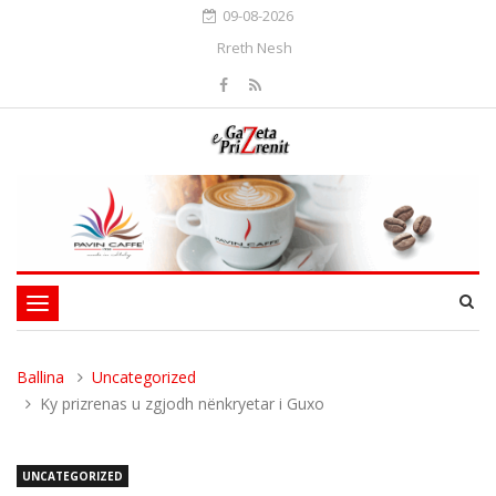
09-08-2026
Rreth Nesh
Toggle
navigation
Ballina
Uncategorized
Ky prizrenas u zgjodh nënkryetar i Guxo
UNCATEGORIZED