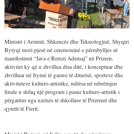
Ministri i Arsimit, Shkencës dhe Teknologjisë, Shyqiri
Bytyqi mori pjesë në ceremoninë e përmbylljes së
manifestimit “Java e Remzi Ademaj” në Prizren,
aktivitet ky që u zhvillua disa ditë, i konceptuar dhe
zhvilluar në frymë të garave të diturisë, sporteve dhe
aktiviteteve kulturo-artistike, ndërsa në mbrëmjen
finale u shfaq një program i pasur kulturo-artistik i
përgatitur nga nxënës të shkollave të Prizrenit dhe
qytetit të Fierit.