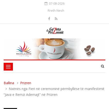
07-08-2026
Rreth Nesh
Toggle
navigation
Ballina
Prizren
Nxënës nga Fieri në ceremoninë përmbyllëse të manifestimit
“Java e Remzi Ademajt” në Prizren