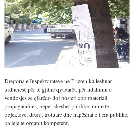
Drejtoria e Inspektorateve në Prizren ka lëshuar
urdhëresë për të gjithë qytetarët, për ndalimin e
vendosjes së çfarëdo lloj posteri apo materiali
propagandues, nëpër sheshet publike, mure të
objekteve, drunj, trotuare dhe hapësirat e tjera publike,
pa leje të organit kompetent.