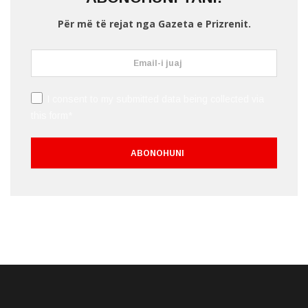
Për më të rejat nga Gazeta e Prizrenit.
I consent to my submitted data being collected via
this form*