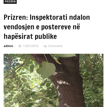
PRIZREN
Prizren: Inspektorati ndalon
vendosjen e postereve në
hapësirat publike
admin
10/07/2018
0 komente