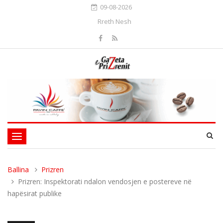
09-08-2026
Rreth Nesh
Toggle
navigation
Ballina
Prizren
Prizren: Inspektorati ndalon vendosjen e postereve në
hapësirat publike