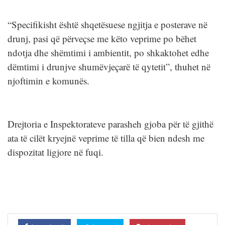
“Specifikisht është shqetësuese ngjitja e posterave në
drunj, pasi që përveçse me këto veprime po bëhet
ndotja dhe shëmtimi i ambientit, po shkaktohet edhe
dëmtimi i drunjve shumëvjeçarë të qytetit”, thuhet në
njoftimin e komunës.
Drejtoria e Inspektorateve parasheh gjoba për të gjithë
ata të cilët kryejnë veprime të tilla që bien ndesh me
dispozitat ligjore në fuqi.