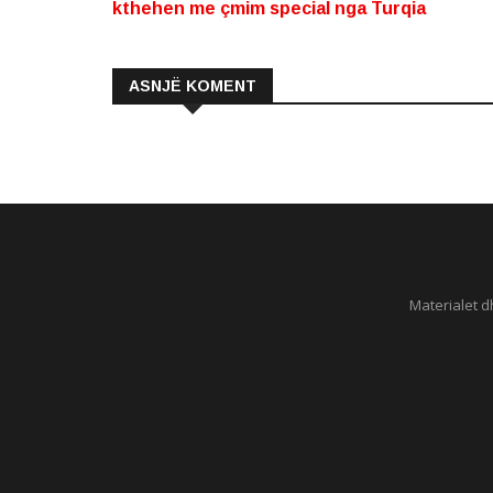
kthehen me çmim special nga Turqia
ASNJË KOMENT
Materialet d