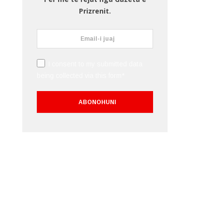
Prizrenit.
I consent to my submitted data
being collected via this form*