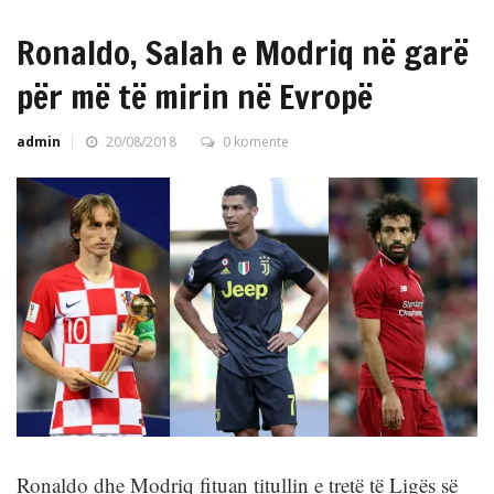
Ronaldo, Salah e Modriq në garë
për më të mirin në Evropë
admin
20/08/2018
0 komente
Ronaldo dhe Modriq fituan titullin e tretë të Ligës së