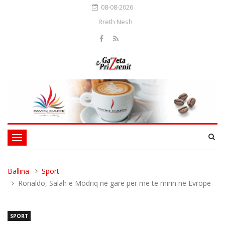
08-08-2026
Rreth Nesh
Toggle
navigation
Ballina
Sport
Ronaldo, Salah e Modriq në garë për më të mirin në Evropë
SPORT