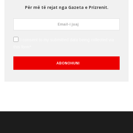
Për më të rejat nga Gazeta e Prizrenit.
I consent to my submitted data being collected via
this form*