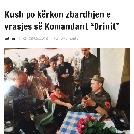
Kush po kërkon zbardhjen e
vrasjes së Komandant “Drinit”
admin
08/05/2018
0 komente