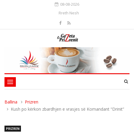
08-08-2026
Rreth Nesh
Toggle
navigation
Ballina
Prizren
Kush po kërkon zbardhjen e vrasjes së Komandant “Drinit”
PRIZREN