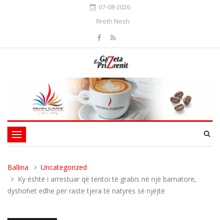
07-08-2026
Rreth Nesh
Toggle
navigation
Ballina
Uncategorized
Ky është i arrestuar që tentoi të grabis në një barnatore,
dyshohet edhe për raste tjera të natyrës së njëjtë