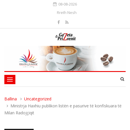
08-08-2026
Rreth Nesh
Toggle
navigation
Ballina
Uncategorized
Ministrja Haxhiu publikon listën e pasurive të konfiskuara të
Milan Radojçiqit