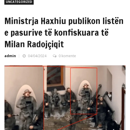
UNCATEGORIZED
Ministrja Haxhiu publikon listën
e pasurive të konfiskuara të
Milan Radojçiqit
admin
04/04/2024
0 komente