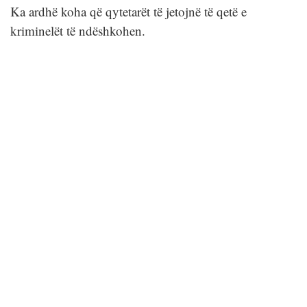
Ka ardhë koha që qytetarët të jetojnë të qetë e
kriminelët të ndëshkohen.