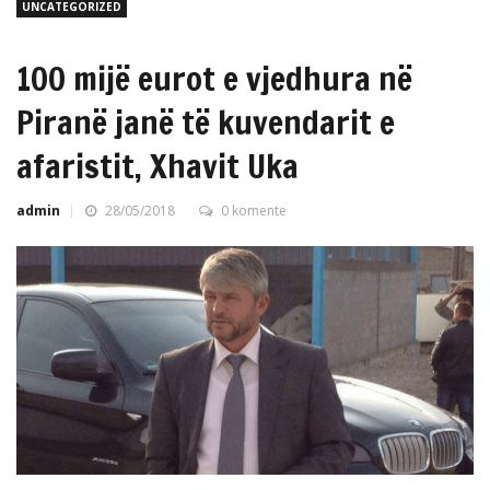
UNCATEGORIZED
100 mijë eurot e vjedhura në
Piranë janë të kuvendarit e
afaristit, Xhavit Uka
admin
28/05/2018
0 komente