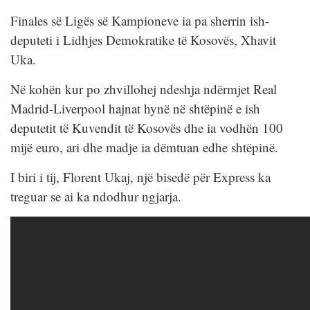
Finales së Ligës së Kampioneve ia pa sherrin ish-
deputeti i Lidhjes Demokratike të Kosovës, Xhavit
Uka.
Në kohën kur po zhvillohej ndeshja ndërmjet Real
Madrid-Liverpool hajnat hynë në shtëpinë e ish
deputetit të Kuvendit të Kosovës dhe ia vodhën 100
mijë euro, ari dhe madje ia dëmtuan edhe shtëpinë.
I biri i tij, Florent Ukaj, një bisedë për Express ka
treguar se ai ka ndodhur ngjarja.