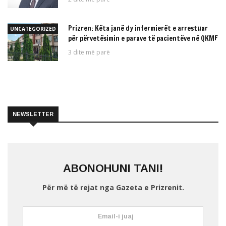
Prizren: Këta janë dy infermierët e arrestuar
UNCATEGORIZED
për përvetësimin e parave të pacientëve në QKMF
3 ditë më parë
NEWSLETTER
ABONOHUNI TANI!
Për më të rejat nga Gazeta e Prizrenit.