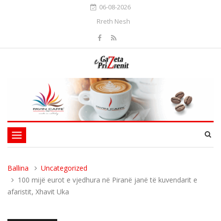
06-08-2026
Rreth Nesh
Toggle
navigation
Ballina
Uncategorized
100 mijë eurot e vjedhura në Piranë janë të kuvendarit e
afaristit, Xhavit Uka