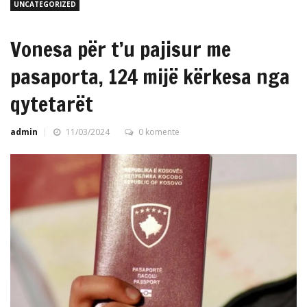
UNCATEGORIZED
Vonesa për t’u pajisur me
pasaporta, 124 mijë kërkesa nga
qytetarët
admin
11/03/2024
0 komente