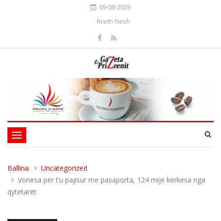
09-08-2026
Rreth Nesh
Toggle
navigation
Ballina
Uncategorized
Vonesa për t’u pajisur me pasaporta, 124 mijë kërkesa nga
qytetarët