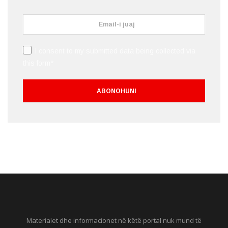
I consent to my submitted data being collected via
this form*
Materialet dhe informacionet në këtë portal nuk mund të