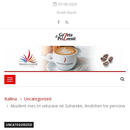
07-08-2026
Rreth Nesh
Toggle
navigation
Ballina
Uncategorized
Aksident mes tri veturave në Suharekë, lëndohen tre persona
UNCATEGORIZED