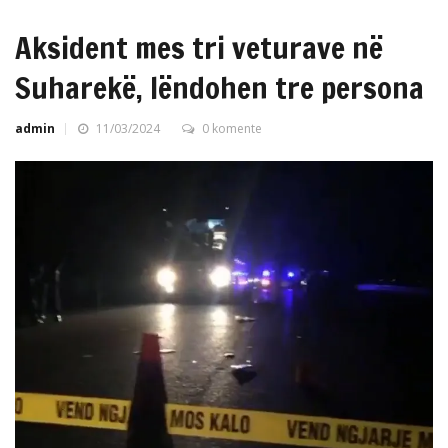
Aksident mes tri veturave në
Suharekë, lëndohen tre persona
admin
11/03/2024
0 komente