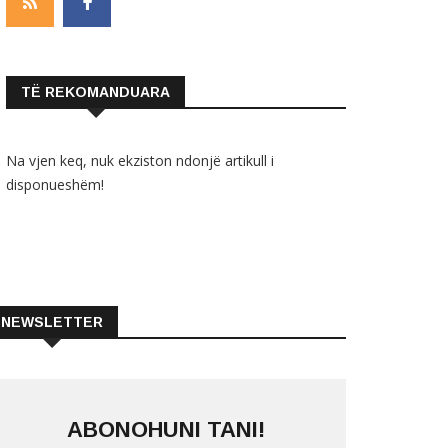
TË REKOMANDUARA
Na vjen keq, nuk ekziston ndonjë artikull i
disponueshëm!
NEWSLETTER
ABONOHUNI TANI!